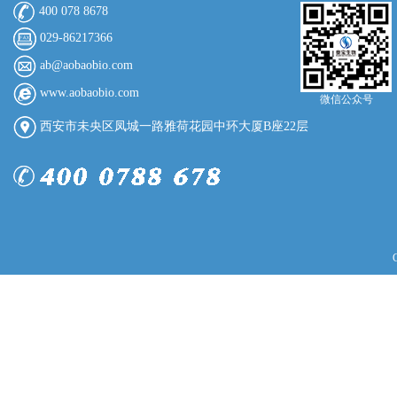
400 078 8678
029-86217366
ab@aobaobio.com
www.aobaobio.com
微信公众号
西安市未央区凤城一路雅荷花园中环大厦B座22层