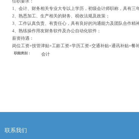
任职要求：
1、会计、财务相关专业大专以上学历，初级会计师职称，具有三
2、熟悉加工、生产相关的财务、税收法规及政策；
3、工作认真负责、有责任心，具有良好的沟通能力及团队合作精
4、熟练操作用友财务软件及办公自动化软件；
薪资待遇：
岗位工资+技管津贴+工龄工资+学历工资+交通补贴+通讯补贴+餐
职能类别：
会计
联系我们