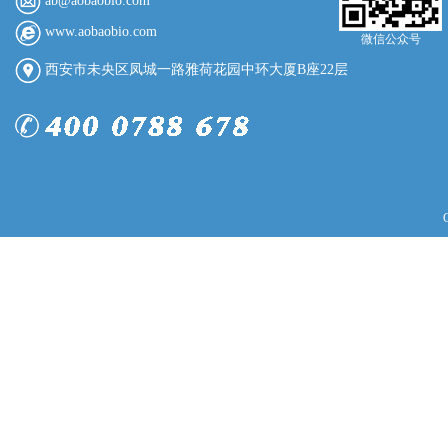
ab@aobaobio.com
www.aobaobio.com
微信公众号
西安市未央区凤城一路雅荷花园中环大厦B座22层